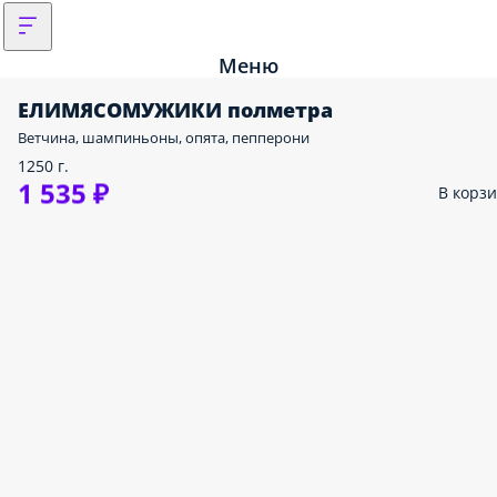
Меню
ЕЛИМЯСОМУЖИКИ полметра
Ветчина, шампиньоны, опята, пепперони
1250 г.
1 535 ₽
В корз