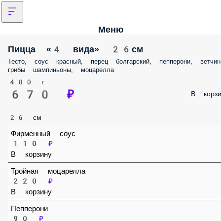
Меню
Пицца «4 вида» 26см
Тесто, соус красный, перец болгарский, пепперони, ветчина, грибы
шампиньоны, моцарелла
400 г.
670 ₽
В корз
26 см
Фирменный соус
110 ₽
В корзину
Тройная моцарелла
220 ₽
В корзину