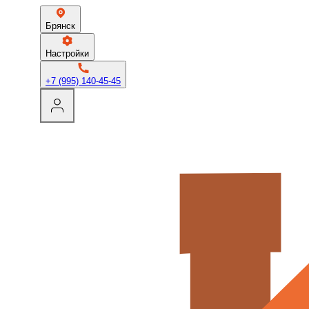
Брянск
Настройки
+7 (995) 140-45-45