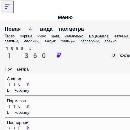
Меню
Новая 4 вида полметра
Тесто, курица, соус ранч, халапеньо, моцарелла, ветчина, салями,
маслины, балык говяжий, пепперони, арахис
1000 г.
1 360 ₽
В корз
Пол метра
Ананас
110 ₽
В корзину
Пармезан
110 ₽
В корзину