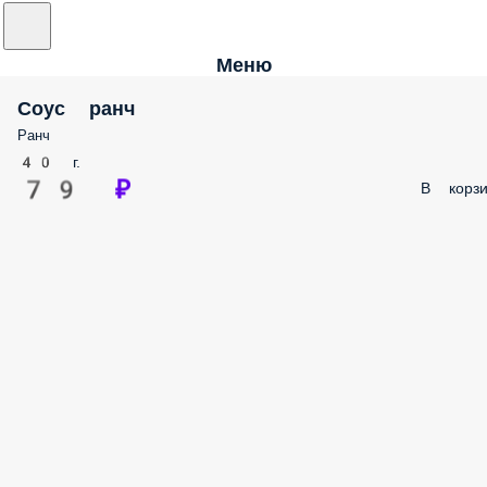
Меню
Соус ранч
Ранч
40 г.
79 ₽
В корзи