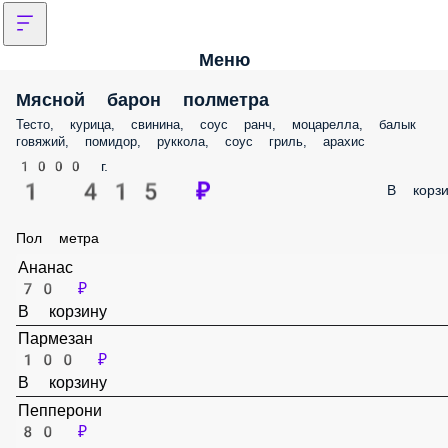
Меню
Мясной барон полметра
Тесто, курица, свинина, соус ранч, моцарелла, балык говяжий,
помидор, руккола, соус гриль, арахис
1000 г.
1 415 ₽
В корз
Пол метра
Ананас
70 ₽
В корзину
Пармезан
100 ₽
В корзину
Пепперони