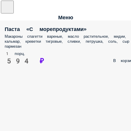
Меню
Паста «С морепродуктами»
Макароны спагетти вареные, масло растительное, мидии,
кальмар, креветки тигровые, сливки, петрушка, соль, сыр
пармезан
1 порц.
594 ₽
В корзи