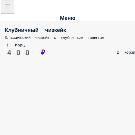
Меню
Клубничный чизкейк
Классический чизкейк с клубничным топингом
1 порц.
400 ₽
В корзи