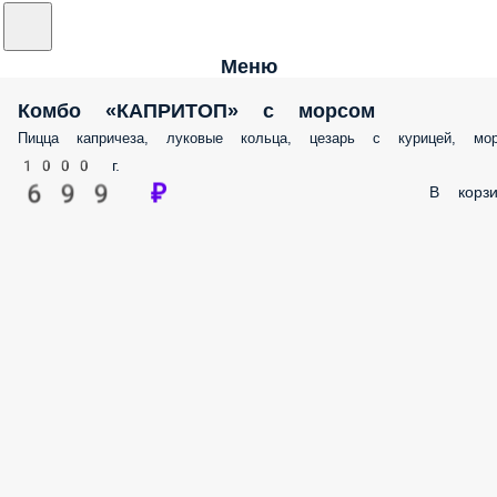
Меню
Комбо «КАПРИТОП» с морсом
Пицца капричеза, луковые кольца, цезарь с курицей, мо
1000 г.
699 ₽
В корзи