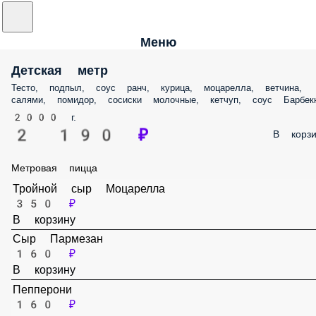
Меню
Детская метр
Тесто, подпыл, соус ранч, курица, моцарелла, ветчина, салями,
помидор, сосиски молочные, кетчуп, соус Барбекю
2000 г.
2 190 ₽
В корз
Метровая пицца
Тройной сыр Моцарелла
350 ₽
В корзину
Сыр Пармезан
160 ₽
В корзину