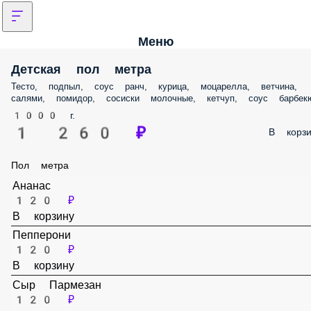
Меню
Детская пол метра
Тесто, подпыл, соус ранч, курица, моцарелла, ветчина, салями,
помидор, сосиски молочные, кетчуп, соус барбекю
1000 г.
1 260 ₽
В корз
Пол метра
Ананас
120 ₽
В корзину
Пепперони
120 ₽
В корзину