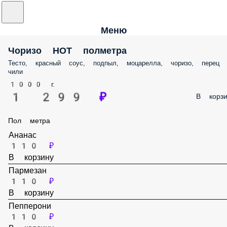
Меню
Чоризо HOT полметра
Тесто, красный соус, подпыл, моцарелла, чоризо, перец
чили
1000 г.
1 299 ₽
В корзи
Пол метра
Ананас
110 ₽
В корзину
Пармезан
110 ₽
В корзину
Пепперони