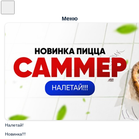
Меню
Налетай!