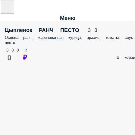
Меню
Цыпленок РАНЧ ПЕСТО 33
Основа ранч, маринованная курица, арахис, томаты, соус
песто
800 г.
0 ₽
В корзи