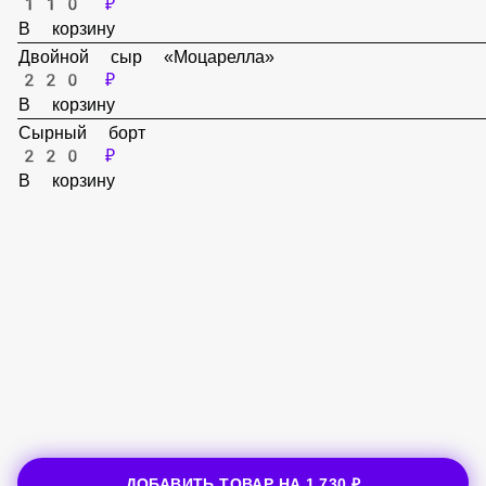
110 ₽
В корзину
Перец «Болгарский»
110 ₽
В корзину
Помидор
110 ₽
В корзину
Двойной сыр «Моцарелла»
220 ₽
В корзину
Сырный борт
220 ₽
В корзину
ДОБАВИТЬ ТОВАР НА
1 730 ₽