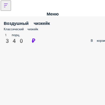
Меню
Воздушный чизкейк
Классический чизкейк
1 порц.
340 ₽
В корзи