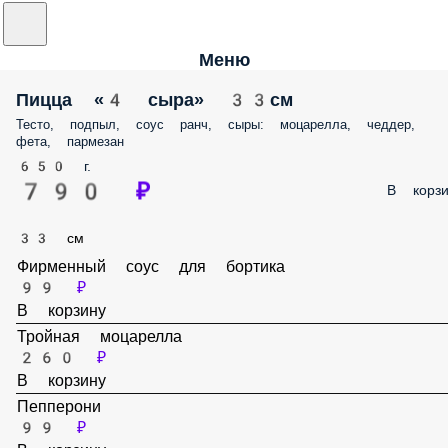
Меню
Пицца «4 сыра» 33см
Тесто, подпыл, соус ранч, сыры: моцарелла, чеддер, фета, пармезан
650 г.
790 ₽
В корз
33 см
Фирменный соус для бортика
99 ₽
В корзину
Тройная моцарелла
260 ₽
В корзину