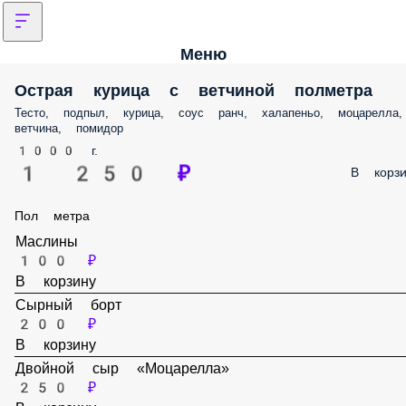
Меню
Острая курица с ветчиной полметра
Тесто, подпыл, курица, соус ранч, халапеньо, моцарелла,
ветчина, помидор
1000 г.
1 250 ₽
В корзи
Пол метра
Маслины
100 ₽
В корзину
Сырный борт
200 ₽
В корзину
Двойной сыр «Моцарелла»