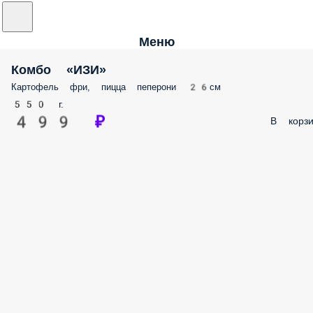
Меню
Комбо «ИЗИ»
Картофель фри, пицца пеперони 26см
550 г.
499 ₽
В корзи