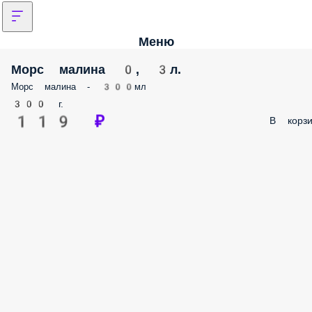
Меню
Морс малина 0, 3л.
Морс малина - 300мл
300 г.
119 ₽
В корзи