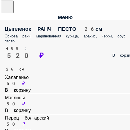
Меню
Цыпленок РАНЧ ПЕСТО 26см
Основа ранч, маринованная курица, арахис, черри, соус
песто
400 г.
520 ₽
В корзи
26 см
Халапеньо
50 ₽
В корзину
Маслины
50 ₽
В корзину
Перец болгарский