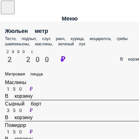
Меню
Жюльен метр
Тесто, подпыл, соус ранч, курица, моцарелла, грибы
шампиньоны, маслины, зеленый лук
2000 г.
2 200 ₽
В корзи
Метровая пицца
Маслины
150 ₽
В корзину
Сырный борт
350 ₽
В корзину
Помидор