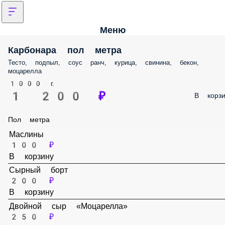
Меню
Карбонара пол метра
Тесто, подпыл, соус ранч, курица, свинина, бекон, моцарелла
1000 г.
1 200 ₽
В корз
Пол метра
Маслины
100 ₽
В корзину
Сырный борт
200 ₽
В корзину
Двойной сыр «Моцарелла»