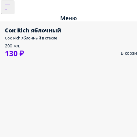
Меню
Сок Rich яблочный
Сок Rich яблочный в стекле
200 мл.
130 ₽
В корз