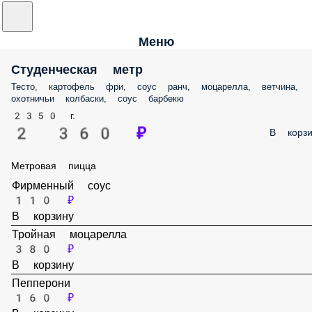
Меню
Студенческая метр
Тесто, картофель фри, соус ранч, моцарелла, ветчина, охотничьи
колбаски, соус барбекю
2350 г.
2 360 ₽
В корз
Метровая пицца
Фирменный соус
110 ₽
В корзину
Тройная моцарелла
380 ₽
В корзину