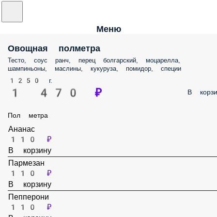
Меню
Овощная полметра
Тесто, соус ранч, перец болгарский, моцарелла, шампиньоны,
маслины, кукуруза, помидор, специи
1250 г.
1 470 ₽
В корз
Пол метра
Ананас
110 ₽
В корзину
Пармезан
110 ₽
В корзину