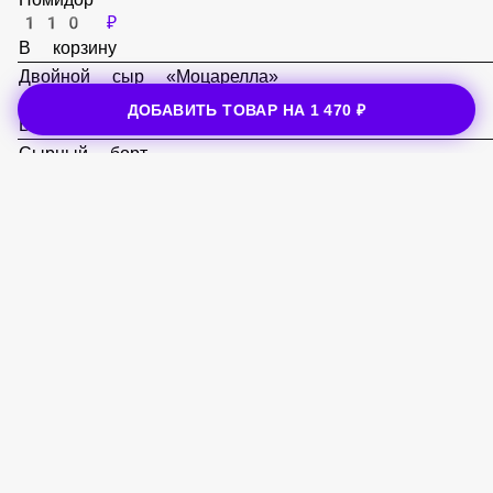
110 ₽
В корзину
Перец «Болгарский»
ДОБАВИТЬ ТОВАР НА
1 470 ₽
110 ₽
В корзину
Помидор
110 ₽
В корзину
Двойной сыр «Моцарелла»
220 ₽
В корзину
Сырный борт
220 ₽
В корзину