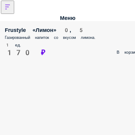
Меню
Frustyle «Лимон» 0, 5
Газированный напиток со вкусом лимона.
1 ед.
170 ₽
В корз