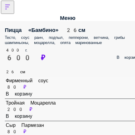
Меню
Пицца «Бамбино» 26см
Тесто, соус ранч, подпыл, пепперони, ветчина, грибы шампиньоны,
моцарелла, опята маринованные
400 г.
600 ₽
В корз
26 см
Фирменный соус
80 ₽
В корзину
Тройная Моцарелла
200 ₽
В корзину