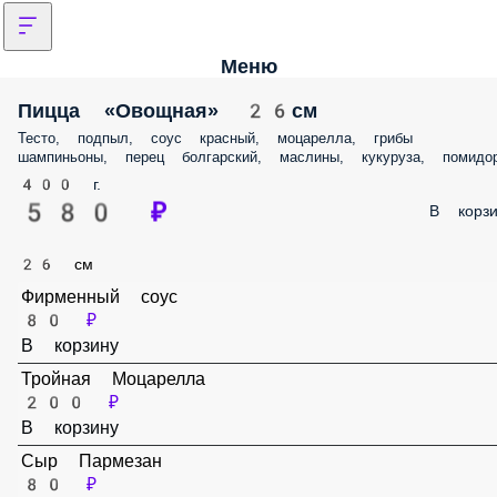
Меню
Пицца «Овощная» 26см
Тесто, подпыл, соус красный, моцарелла, грибы шампиньоны, пере
болгарский, маслины, кукуруза, помидор
400 г.
580 ₽
В корз
26 см
Фирменный соус
80 ₽
В корзину
Тройная Моцарелла
200 ₽
В корзину