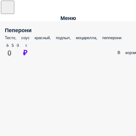
Меню
Пеперони
Тесто, соус красный, подпыл, моцарелла, пепперони
650 г.
0 ₽
В корзи