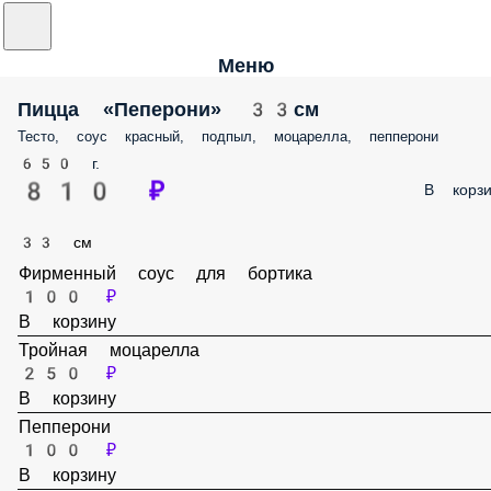
Меню
Пицца «Пеперони» 33см
Тесто, соус красный, подпыл, моцарелла, пепперони
650 г.
810 ₽
В корз
33 см
Фирменный соус для бортика
100 ₽
В корзину
Тройная моцарелла
250 ₽
В корзину