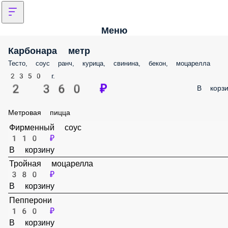
Меню
Карбонара метр
Тесто, соус ранч, курица, свинина, бекон, моцарелла
2350 г.
2 360 ₽
В корз
Метровая пицца
Фирменный соус
110 ₽
В корзину
Тройная моцарелла
380 ₽
В корзину
Пепперони