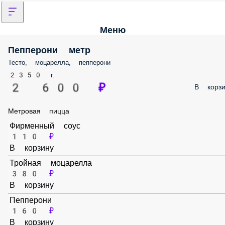
Меню
Пепперони метр
Тесто, моцарелла, пепперони
2350 г.
2 600 ₽
В корз
Метровая пицца
Фирменный соус
110 ₽
В корзину
Тройная моцарелла
380 ₽
В корзину
Пепперони