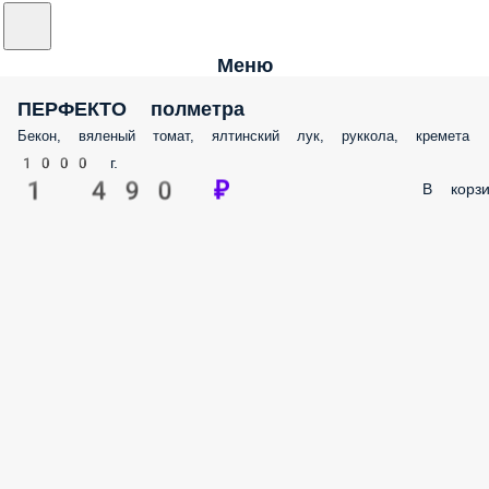
Меню
ПЕРФЕКТО полметра
Бекон, вяленый томат, ялтинский лук, руккола, кремета
1000 г.
1 490 ₽
В корзи