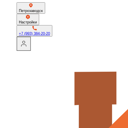
Петрозаводск
Настройки
+7 (993) 384-20-20