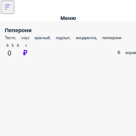
Меню
Пеперони
Тесто, соус красный, подпыл, моцарелла, пепперони
650 г.
0 ₽
В корзи