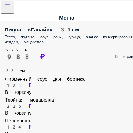
Меню
Пицца «Гавайи» 33см
Тесто, подпыл, соус ранч, курица, ананас консервированн
чеддер, моцарелла
650 г.
988 ₽
В корзи
33 см
Фирменный соус для бортика
124 ₽
В корзину
Тройная моцарелла
325 ₽
В корзину
Пепперони