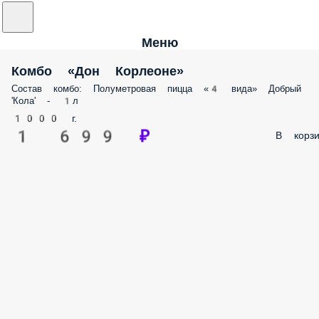
Меню
Комбо «Дон Корлеоне»
Состав комбо: Полуметровая пицца «4 вида» Добрый
'Кола' - 1л
1000 г.
1 699 ₽
В корзи