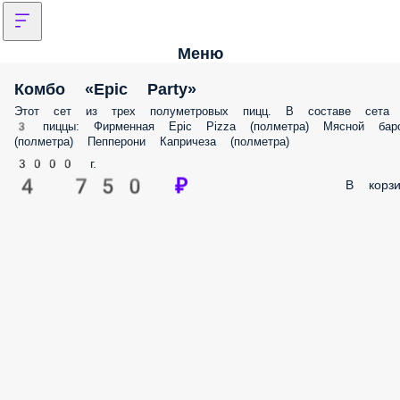
Меню
Комбо «Epic Party»
Этот сет из трех полуметровых пицц. В составе сета
3 пиццы: Фирменная Epic Pizza (полметра) Мясной бар
(полметра) Пепперони Капричеза (полметра)
3000 г.
4 750 ₽
В корзи