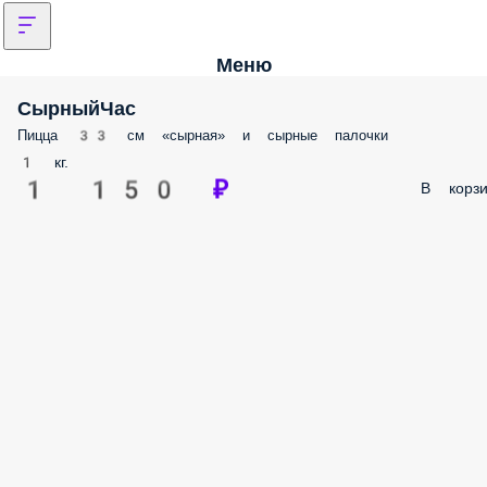
Меню
СырныйЧас
Пицца 33 см «сырная» и сырные палочки
1 кг.
1 150 ₽
В корзи