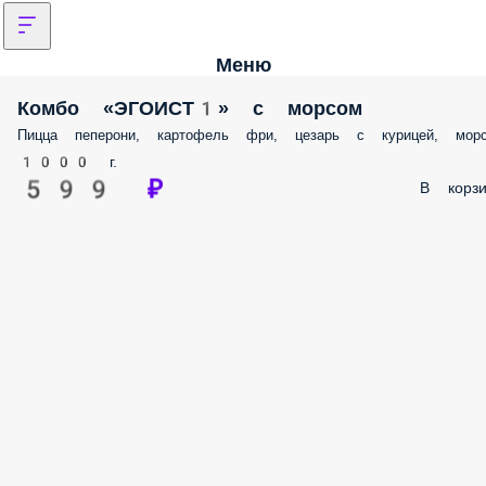
Меню
Комбо «ЭГОИСТ1» с морсом
Пицца пеперони, картофель фри, цезарь с курицей, мор
1000 г.
599 ₽
В корзи