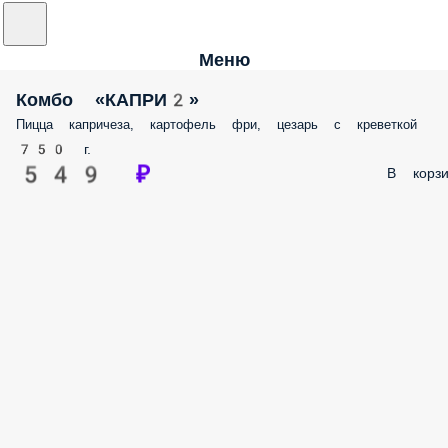
Меню
Комбо «КАПРИ2»
Пицца капричеза, картофель фри, цезарь с креветкой
750 г.
549 ₽
В корзи