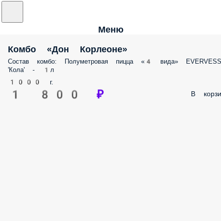
Меню
Комбо «Дон Корлеоне»
Состав комбо: Полуметровая пицца «4 вида» EVERVES
'Кола' - 1л
1000 г.
1 800 ₽
В корзи