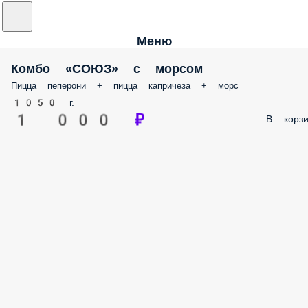
Меню
Комбо «СОЮЗ» с морсом
Пицца пеперони + пицца капричеза + морс
1050 г.
1 000 ₽
В корзи