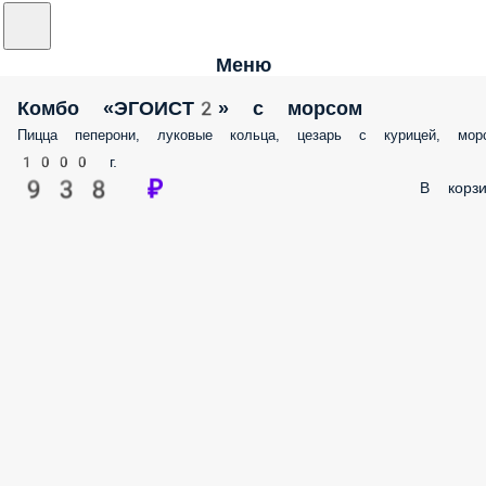
Меню
Комбо «ЭГОИСТ2» с морсом
Пицца пеперони, луковые кольца, цезарь с курицей, мор
1000 г.
938 ₽
В корзи