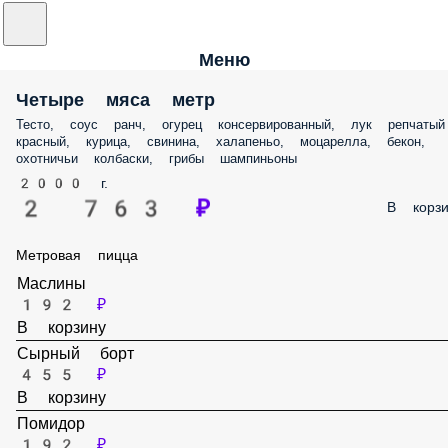
Меню
Четыре мяса метр
Тесто, соус ранч, огурец консервированный, лук репчатый
красный, курица, свинина, халапеньо, моцарелла, бекон,
охотничьи колбаски, грибы шампиньоны
2000 г.
2 763 ₽
В корзи
Метровая пицца
Маслины
192 ₽
В корзину
Сырный борт
455 ₽
В корзину