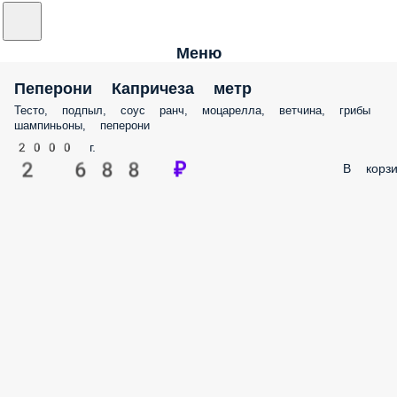
Меню
Пеперони Капричеза метр
Тесто, подпыл, соус ранч, моцарелла, ветчина, грибы
шампиньоны, пеперони
2000 г.
2 688 ₽
В корзи