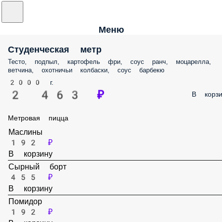
Меню
Студенческая метр
Тесто, подпыл, картофель фри, соус ранч, моцарелла,
ветчина, охотничьи колбаски, соус барбекю
2000 г.
2 463 ₽
В корзи
Метровая пицца
Маслины
192 ₽
В корзину
Сырный борт
455 ₽
В корзину
Помидор