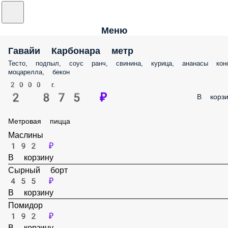
Меню
Гавайи Карбонара метр
Тесто, подпыл, соус ранч, свинина, курица, ананасы конс
моцарелла, бекон
2000 г.
2 875 ₽
В корзи
Метровая пицца
Маслины
192 ₽
В корзину
Сырный борт
455 ₽
В корзину
Помидор